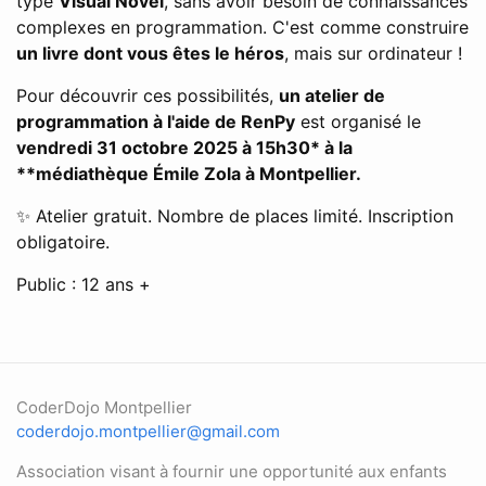
type
Visual Novel
, sans avoir besoin de connaissances
complexes en programmation. C'est comme construire
un livre dont vous êtes le héros
, mais sur ordinateur !
Pour découvrir ces possibilités,
un atelier de
programmation à l'aide de RenPy
est organisé le
vendredi 31 octobre 2025 à 15h30* à la
**médiathèque Émile Zola à Montpellier.
✨ Atelier gratuit. Nombre de places limité. Inscription
obligatoire.
Public : 12 ans +
CoderDojo Montpellier
coderdojo.montpellier@gmail.com
Association visant à fournir une opportunité aux enfants